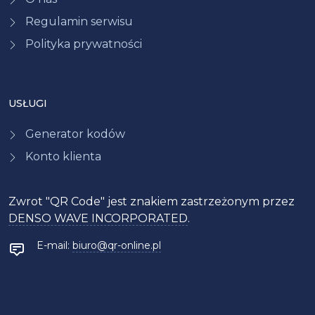
Regulamin serwisu
Polityka prywatności
USŁUGI
Generator kodów
Konto klienta
Zwrot "QR Code" jest znakiem zastrzeżonym przez
DENSO WAVE INCORPORATED
.
E-mail:
biuro@qr-online.pl