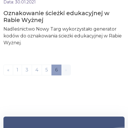
Data:
30.01.2021
Oznakowanie ścieżki edukacyjnej w
Rabie Wyżnej
Nadleśnictwo Nowy Targ wykorzystało generator
kodów do oznakowania ścieżki edukacyjnej w Rabie
Wyżnej.
«
1
3
4
5
6
»