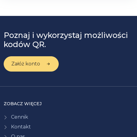
Poznaj i wykorzystaj możliwości
kodów QR.
Załóż konto
ZOBACZ WIĘCEJ
Cennik
Kontakt
O nas