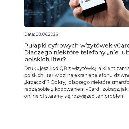
Data:
28.06.2026
Pułapki cyfrowych wizytówek vCard
Dlaczego niektóre telefony „nie lub
polskich liter?
Drukujesz kod QR z wizytówką, a klient zami
polskich liter widzi na ekranie telefonu dziwn
„krzaczki”? Odkryj, dlaczego niektóre smartf
radzą sobie z kodowaniem vCard i zobacz, jak 
online.pl staramy się rozwiązać ten problem.