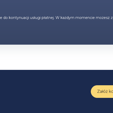
zuje do kontynuacji usługi płatnej. W każdym momencie możesz 
Załóż k
.