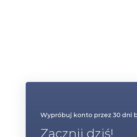
Wypróbuj konto przez 30 dni 
Zacznij dziś!