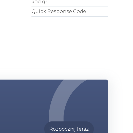
kod qr
Quick Response Code
Rozpocznij teraz