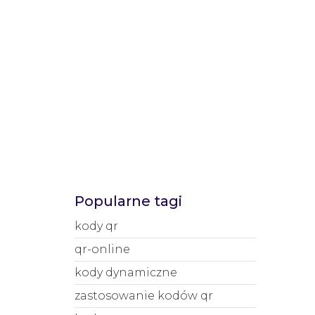
Popularne tagi
kody qr
qr-online
kody dynamiczne
zastosowanie kodów qr