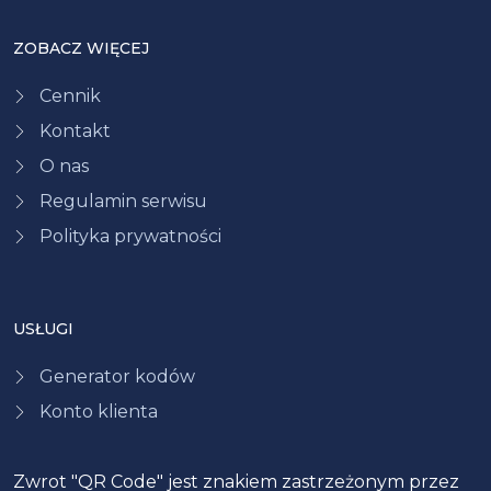
ZOBACZ WIĘCEJ
Cennik
Kontakt
O nas
Regulamin serwisu
Polityka prywatności
USŁUGI
Generator kodów
Konto klienta
Zwrot "QR Code" jest znakiem zastrzeżonym przez