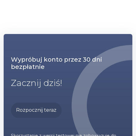
Wypróbuj konto przez 30 dni
bezpłatnie
Zacznij dziś!
Rozpocznij teraz
Skorzystanie z wersji testowej nie zobowiązuje do