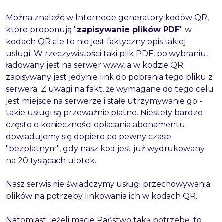
Można znaleźć w Internecie generatory kodów QR,
które proponują "
zapisywanie plików PDF
" w
kodach QR ale to nie jest faktyczny opis takiej
usługi. W rzeczywistości taki plik PDF, po wybraniu,
ładowany jest na serwer www, a w kodzie QR
zapisywany jest jedynie link do pobrania tego pliku z
serwera. Z uwagi na fakt, że wymagane do tego celu
jest miejsce na serwerze i stałe utrzymywanie go -
takie usługi są przeważnie płatne. Niestety bardzo
często o konieczności opłacania abonamentu
dowiadujemy się dopiero po pewny czasie
"bezpłatnym", gdy nasz kod jest już wydrukowany
na 20 tysiącach ulotek.
Nasz serwis nie świadczymy usługi przechowywania
plików na potrzeby linkowania ich w kodach QR.
Natomiast, jeżeli macie Państwo taką potrzebę, to