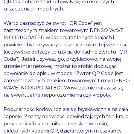
QR tak dobrze zaadoptowały się na osobistych
urządzeniach mobilnych.
Warto zaznaczyć że zwrot "QR Code" jest
zastrzeżonym znakiem towarowym DENSO WAVE
INCORPORATED w Japonii raz innych krajach i
powinien być używany z zaznaczeniem tej własności
(oczywiście dotyczy to użycia dokładnie zwrotu "QR
Code"). Jeżeli używasz go, przykładowo, na swojej
stronie internetowej, można to zrobić dopisując
odwołanie do opisu w stopce: "Zwrot QR Code jest
zarejestrowanym znakiem towarowym firmy DENSO
WAVE INCORPORATED". Wówczas nie narażasz się
na ewentualne nieporozumienia czy kłopoty.
Popularność kodów rozlała się błyskawicznie na całą
Japonię. Znamy opowieści odwiedzających ten kraj o
przystankach komunikacji miejskiej w Tokio,
oklejonych kodami QR, dzięki którym mieszkańcy