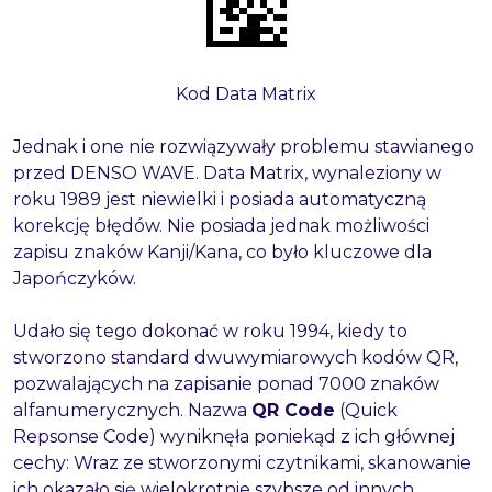
Kod Data Matrix
Jednak i one nie rozwiązywały problemu stawianego
przed DENSO WAVE. Data Matrix, wynaleziony w
roku 1989 jest niewielki i posiada automatyczną
korekcję błędów. Nie posiada jednak możliwości
zapisu znaków Kanji/Kana, co było kluczowe dla
Japończyków.
Udało się tego dokonać w roku 1994, kiedy to
stworzono standard dwuwymiarowych kodów QR,
pozwalających na zapisanie ponad 7000 znaków
alfanumerycznych. Nazwa
QR Code
(Quick
Repsonse Code) wyniknęła poniekąd z ich głównej
cechy: Wraz ze stworzonymi czytnikami, skanowanie
ich okazało się wielokrotnie szybsze od innych