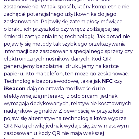
zastanowienia. W taki sposób, który kompletnie nie
zachęcał potencjalnego użytkownika do jego
zeskanowania. Pojawiły się zatem głosy mówiące
o braku ich przyszłości czy wręcz zbilżającej się
śmierci i zastąpienia inną technologią. Jak dotąd nie
pojawiły się metody tak szybkiego przekazywania
informacji bez zastosowania specjalnego sprzęty czy
elektronicznych nośników danych. Kod QR
generujemy bezpłatnie i drukujemy na kartce
papieru. Kto ma telefon, ten może go zeskanować.
Technologie bezprzewodowe, takie jak
NFC
czy
iBeacon
dają co prawda możliwość dużo
efektywniejszej interakcji z odbiorcami, jednak
wymagają dedykowanych, relatywnie kosztownych
nadajników sygnałów. Z pewnością w przyszłości
pojawi się alternatywna technologia która wyprze
QR. Na tą chwilę jednak wydaje się, że w masowym
zastosowaniu kody QR nie mają większej