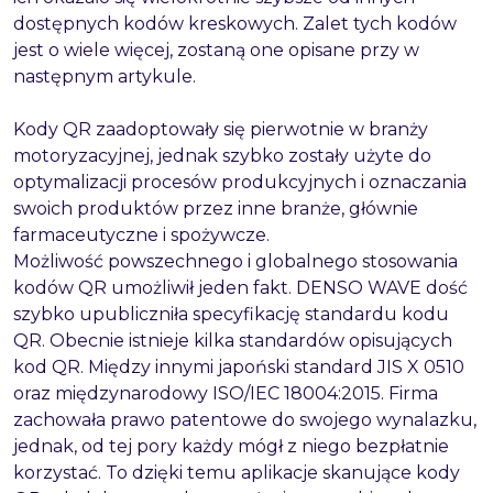
dostępnych kodów kreskowych. Zalet tych kodów
jest o wiele więcej, zostaną one opisane przy w
następnym artykule.
Kody QR zaadoptowały się pierwotnie w branży
motoryzacyjnej, jednak szybko zostały użyte do
optymalizacji procesów produkcyjnych i oznaczania
swoich produktów przez inne branże, głównie
farmaceutyczne i spożywcze.
Możliwość powszechnego i globalnego stosowania
kodów QR umożliwił jeden fakt. DENSO WAVE dość
szybko upubliczniła specyfikację standardu kodu
QR. Obecnie istnieje kilka standardów opisujących
kod QR. Między innymi japoński standard JIS X 0510
oraz międzynarodowy ISO/IEC 18004:2015. Firma
zachowała prawo patentowe do swojego wynalazku,
jednak, od tej pory każdy mógł z niego bezpłatnie
korzystać. To dzięki temu aplikacje skanujące kody