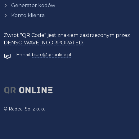
Generator kodów
Konto klienta
Zwrot "QR Code" jest znakiem zastrzeżonym przez
DENSO WAVE INCORPORATED
.
E-mail:
biuro@qr-online.pl
©
Radeal
Sp. z o. o.