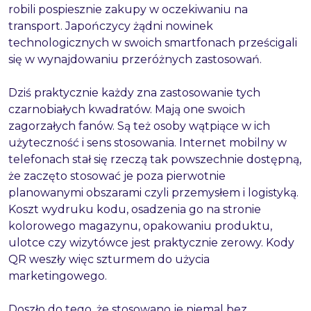
robili pospiesznie zakupy w oczekiwaniu na
transport. Japończycy żądni nowinek
technologicznych w swoich smartfonach prześcigali
się w wynajdowaniu przeróżnych zastosowań.
Dziś praktycznie każdy zna zastosowanie tych
czarnobiałych kwadratów. Mają one swoich
zagorzałych fanów. Są też osoby wątpiące w ich
użyteczność i sens stosowania. Internet mobilny w
telefonach stał się rzeczą tak powszechnie dostępną,
że zaczęto stosować je poza pierwotnie
planowanymi obszarami czyli przemysłem i logistyką.
Koszt wydruku kodu, osadzenia go na stronie
kolorowego magazynu, opakowaniu produktu,
ulotce czy wizytówce jest praktycznie zerowy. Kody
QR weszły więc szturmem do użycia
marketingowego.
Doszło do tego, że stosowano je niemal bez