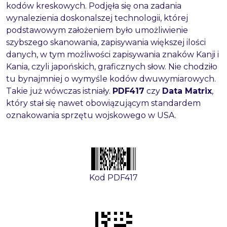
kodów kreskowych. Podjęła się ona zadania
wynalezienia doskonalszej technologii, której
podstawowym założeniem było umożliwienie
szybszego skanowania, zapisywania większej ilości
danych, w tym możliwości zapisywania znaków Kanji i
Kania, czyli japońskich, graficznych słow. Nie chodziło
tu bynajmniej o wymyśle kodów dwuwymiarowych.
Takie już wówczas istniały.
PDF417
czy
Data Matrix
,
który stał się nawet obowiązującym standardem
oznakowania sprzętu wojskowego w USA.
Kod PDF417